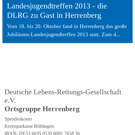
Landesjugendtreffen 2013 - die
DLRG zu Gast in Herrenberg
Vom 18. bis 20. Oktober fand in Herrenberg das große
Jubiläums-Landesjugendtreffen 2013 statt. Zum d...
Deutsche Lebens-Rettungs-Gesellschaft
e.V.
Ortsgruppe Herrenberg
Spendenkonto
Kreissparkasse Böblingen
IBAN: DE53 6035 0130 0001 7658 56