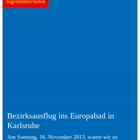
Jugendaktivitäten
Bezirksausflug ins Europabad in
Karlsruhe
Am Samstag, 16. November 2013, waren wir zu