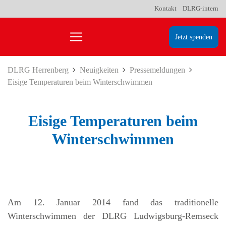
Kontakt
DLRG-intern
Jetzt spenden
DLRG Herrenberg
Neuigkeiten
Pressemeldungen
Eisige Temperaturen beim Winterschwimmen
Eisige Temperaturen beim
Winterschwimmen
Am 12. Januar 2014 fand das traditionelle
Winterschwimmen der DLRG Ludwigsburg-Remseck