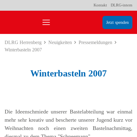
Kontakt
DLRG-intern
Jetzt spenden
DLRG Herrenberg
Neuigkeiten
Pressemeldungen
Winterbasteln 2007
Winterbasteln 2007
Die Ideenschmiede unserer Bastelabteilung war einmal
mehr sehr kreativ und bescherte unserer Jugend kurz vor
Weihnachten noch einen zweiten Bastelnachmittag,
diesmal zu dem Thema "Schneemann".