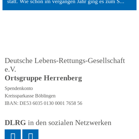
statt. Wie schon im vergangen Jahr ging es zum S...
Deutsche Lebens-Rettungs-Gesellschaft
e.V.
Ortsgruppe Herrenberg
Spendenkonto
Kreissparkasse Böblingen
IBAN: DE53 6035 0130 0001 7658 56
DLRG
in den sozialen Netzwerken