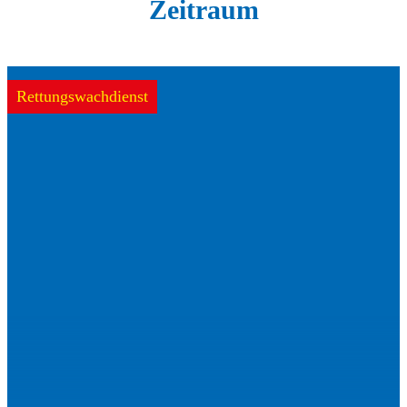
Zeitraum
Rettungswachdienst