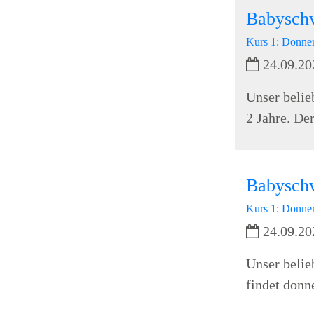
Babysch
Kurs 1: Donner
24.09.20
Unser belie
2 Jahre. De
Babysch
Kurs 1: Donner
24.09.20
Unser belie
findet donn