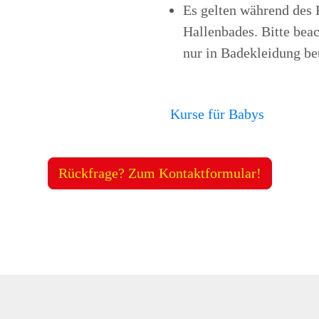
Es gelten während des 
Hallenbades. Bitte beac
nur in Badekleidung be
Kurse für Babys
Rückfrage? Zum Kontaktformular!