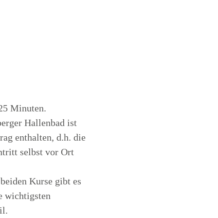
25 Minuten.
berger Hallenbad ist
ag enthalten, d.h. die
tritt selbst vor Ort
 beiden Kurse gibt es
e wichtigsten
l.