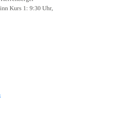
inn Kurs 1: 9:30 Uhr,
g