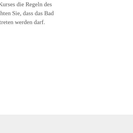
Kurses die Regeln des
hten Sie, dass das Bad
treten werden darf.