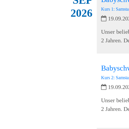
Kurs 1: Samstag
2026
19.09.20
Unser belie
2 Jahren. D
Babysch
Kurs 2: Samstag
19.09.20
Unser belie
2 Jahren. D