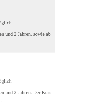
öglich
en und 2 Jahren, sowie ab
öglich
en und 2 Jahren. Der Kurs
.