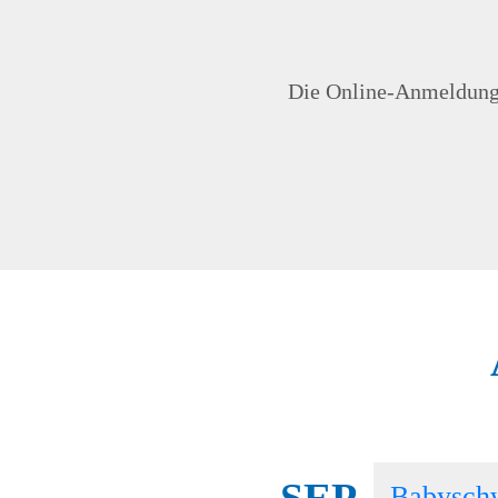
Die Online-Anmeldung i
SEP
Babysch