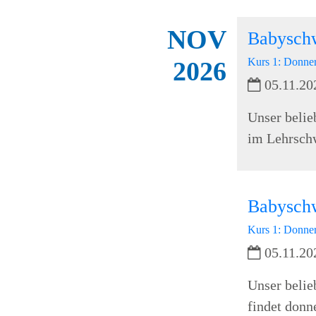
NOV
Babysch
Kurs 1: Donner
2026
05.11.20
Unser belie
im Lehrschw
Babysch
Kurs 1: Donner
05.11.20
Unser belie
findet donn