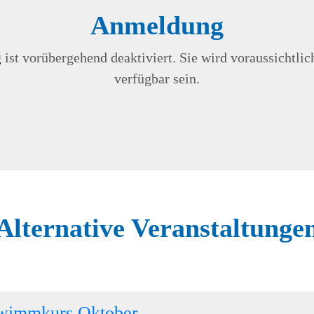
Anmeldung
st vorübergehend deaktiviert. Sie wird voraussichtli
verfügbar sein.
Alternative Veranstaltunge
wimmkurs Oktober