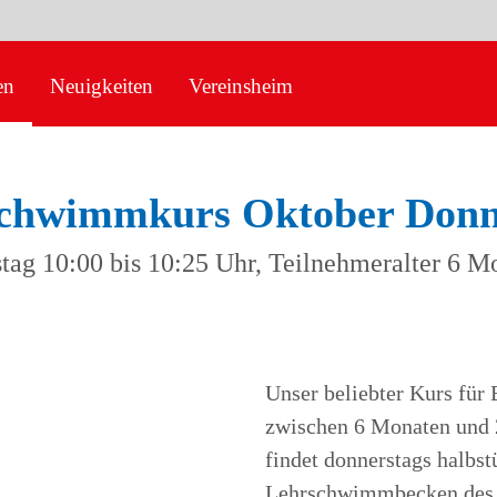
en
Neuigkeiten
Vereinsheim
chwimmkurs Oktober Donn
tag 10:00 bis 10:25 Uhr, Teilnehmeralter 6 Mo
Unser beliebter Kurs für
zwischen 6 Monaten und 
findet donnerstags halbst
Lehrschwimmbecken des 