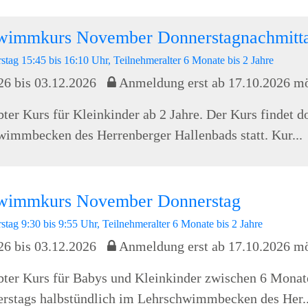
wimmkurs November Donnerstagnachmitt
stag 15:45 bis 16:10 Uhr, Teilnehmeralter 6 Monate bis 2 Jahre
26 bis 03.12.2026
Anmeldung erst ab 17.10.2026 m
bter Kurs für Kleinkinder ab 2 Jahre. Der Kurs findet d
immbecken des Herrenberger Hallenbads statt. Kur...
wimmkurs November Donnerstag
stag 9:30 bis 9:55 Uhr, Teilnehmeralter 6 Monate bis 2 Jahre
26 bis 03.12.2026
Anmeldung erst ab 17.10.2026 m
bter Kurs für Babys und Kleinkinder zwischen 6 Monat
erstags halbstündlich im Lehrschwimmbecken des Her..