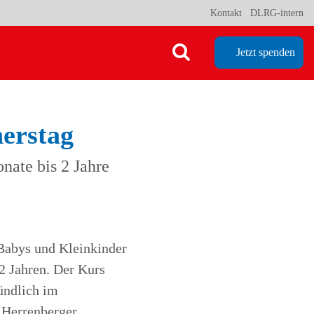
Kontakt
DLRG-intern
Jetzt spenden
erstag
nate bis 2 Jahre
 Babys und Kleinkinder
2 Jahren. Der Kurs
ündlich im
Herrenberger