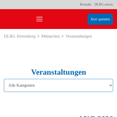
Kontakt
DLRG-intern
Jetzt spenden
DLRG Herrenberg
Mitmachen
Veranstaltungen
Veranstaltungen