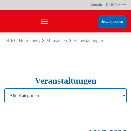
Kontakt
DLRG-intern
Jetzt spenden
DLRG Herrenberg
Mitmachen
Veranstaltungen
Veranstaltungen