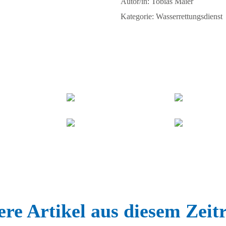
Autor/in: Tobias Maier
Kategorie: Wasserrettungsdienst
re Artikel aus diesem Zei