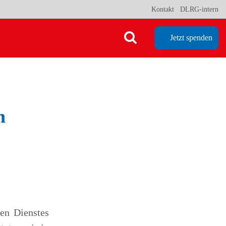
Kontakt
DLRG-intern
Jetzt spenden
n
ten Dienstes