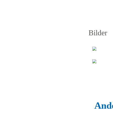
Bilder
Ande