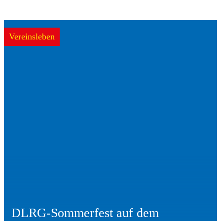
Vereinsleben
DLRG-Sommerfest auf dem