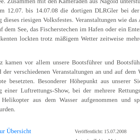
e. Zusammen mit den Kameraden aus Nagold unterstüt
m 12.07. bis 14.07.08 die dortigen DLRGler bei der
 dieses riesigen Volksfestes. Veranstaltungen wie das
f dem See, das Fischerstechen im Hafen oder ein Ent
ikenten lockten trotz mäßigem Wetter zeitweise meh
z kamen vor allem unsere Bootsführer und Bootsführ
d der verschiedenen Veranstaltungen an und auf dem 
ote besetzten. Besonderer Höhepunkt aus unserer Si
g einer Luftrettungs-Show, bei der mehrere Rettun
 Helikopter aus dem Wasser aufgenommen und spä
urden.
ur Übersicht
Veröffentlicht: 15.07.2008