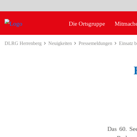
Die Ortsgruppe
Mitmach
DLRG Herrenberg
Neuigkeiten
Pressemeldungen
Einsatz b
Das 60. See