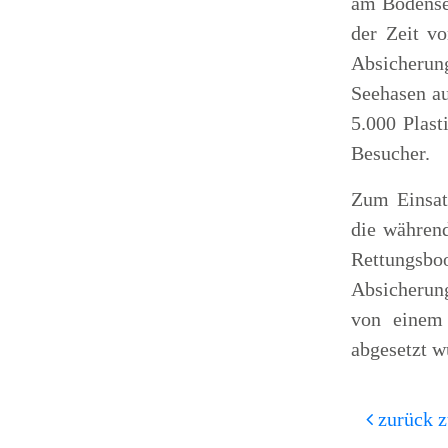
am Bodense
der Zeit vo
Absicherung
Seehasen au
5.000 Plast
Besucher.
Zum Einsat
die währen
Rettungsbo
Absicherun
von einem
abgesetzt w
zurück z