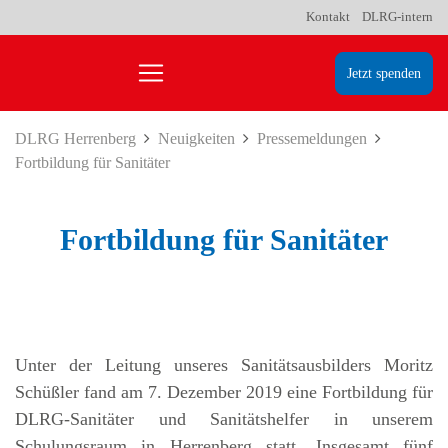
Kontakt
DLRG-intern
Jetzt spenden
DLRG Herrenberg
Neuigkeiten
Pressemeldungen
Fortbildung für Sanitäter
Fortbildung für Sanitäter
Unter der Leitung unseres Sanitätsausbilders Moritz
Schüßler fand am 7. Dezember 2019 eine Fortbildung für
DLRG-Sanitäter und Sanitätshelfer in unserem
Schulungsraum in Herrenberg statt. Insgesamt fünf