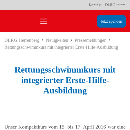
Kontakt
DLRG-intern
Jetzt spenden
DLRG Herrenberg
Neuigkeiten
Pressemeldungen
Rettungsschwimmkurs mit integrierter Erste-Hilfe-Ausbildung
Rettungsschwimmkurs mit
integrierter Erste-Hilfe-
Ausbildung
Unser Kompaktkurs vom 15. bis 17. April 2016 war eine