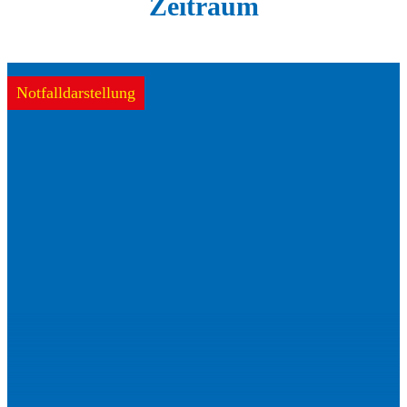
Zeitraum
Notfalldarstellung